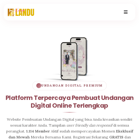
UNDANGAN DIGITAL PREMIUM
Platform Terpercaya Pembuat Undangan
Digital Online Terlengkap
Website Pembuatan Undangan Digital yang bisa Anda kreasikan sendiri
sesuai karakter Anda. Tampilan
user friendly dan responsif
di semua
perangkat.
1.114 Member
Aktif sudah mempercayakan Momen
Eksklusif
dan Mewah
Mereka Bersama Kami. Registrasi Sekarang
GRATIS
dan