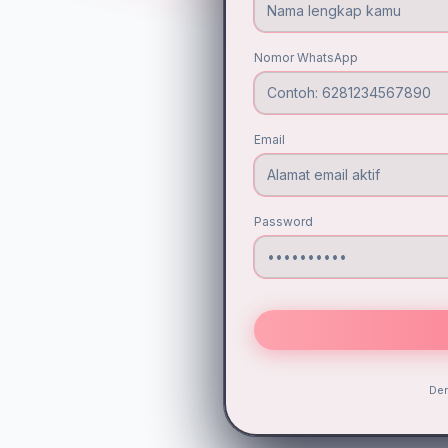
Nomor WhatsApp
Email
Password
Den